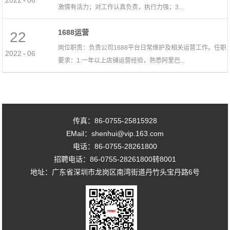
2022
-
06
激情有活力；对工作认真负责，执行力强；3...
1688运营
22
岗位职责：负责公司1688平台日常维护及相关运营工作。任职
2022
-
06
要求：1.一年以上店铺运营经验，熟悉阿里巴...
传真：86-0755-25815928
EMail：shenhui@vip.163.com
电话：86-0755-28261800
招聘电话：86-0755-28261800转8001
地址：广东省深圳市龙岗区南湾街道丹竹头宝丹路6号