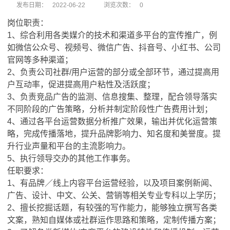
发布日期：
2022-06-22
浏览次数：
0
岗位职责：
1
、综合利用各类媒介的技术和渠道多平台的宣传推广，例
如微信公众号、视频号、微信广告、抖音号、小红书、公司
官网等多种渠道；
2
、负责公司社群
/
用户运营的部分或全部环节，通过提高用
户互动率，促进提高用户粘性及活跃度；
3
、负责竞品广告的监测、信息搜集、整理，配合领导落实
不同阶段的广告策略，分析并制定阶段性广告费用计划；
4
、通过各平台运营数据分析推广效果，输出并优化运营策
略，完成传播落地，提升品牌影响力、知名度和美誉度。提
升行业声量和平台的主流影响力。
5
、执行领导交办的其他工作事务。
任职要求：
1
、有品牌／线上内容平台运营经验，以及项目案例新闻、
广告、设计、中文、公关、营销等相关专业专科以上学历；
2
、擅长挖掘话题，有较强的写作能力，能够独立撰写各类
文案，熟知自媒体或社群运作思路和策略，定制传播方案；