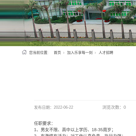
您当前位置:
首页
加入乐享每一刻
人才招聘
浏览次数：
0
发布日期：
2022-06-22
任职要求：
1
、男女不限、高中以上学历、
18-35
周岁；