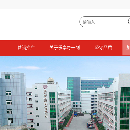
营销推广
关于乐享每一刻
坚守品质