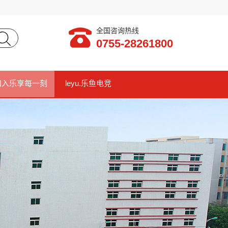
全国咨询热线
0755-28261800
加入乐享每一刻
leyu.乐鱼电竞