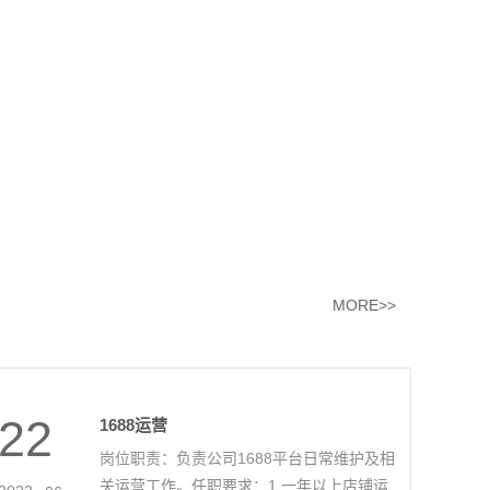
MORE>>
22
1688运营
岗位职责：负责公司1688平台日常维护及相
关运营工作。任职要求：1.一年以上店铺运