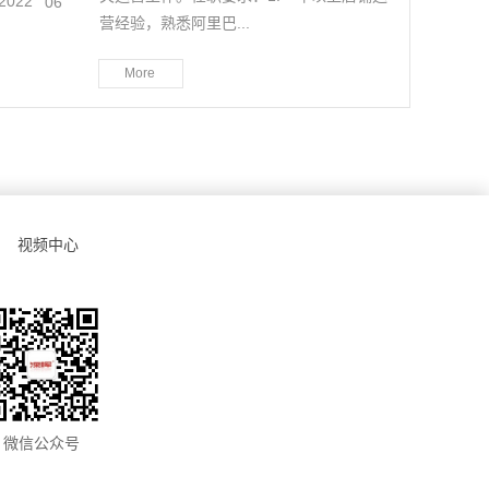
2022
-
06
营经验，熟悉阿里巴...
More
视频中心
微信公众号